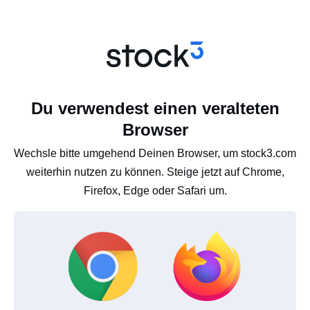
Du verwendest einen veralteten
Browser
Wechsle bitte umgehend Deinen Browser, um stock3.com
weiterhin nutzen zu können. Steige jetzt auf Chrome,
Firefox, Edge oder Safari um.