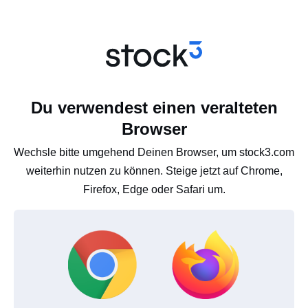
Du verwendest einen veralteten
Browser
Wechsle bitte umgehend Deinen Browser, um stock3.com
weiterhin nutzen zu können. Steige jetzt auf Chrome,
Firefox, Edge oder Safari um.