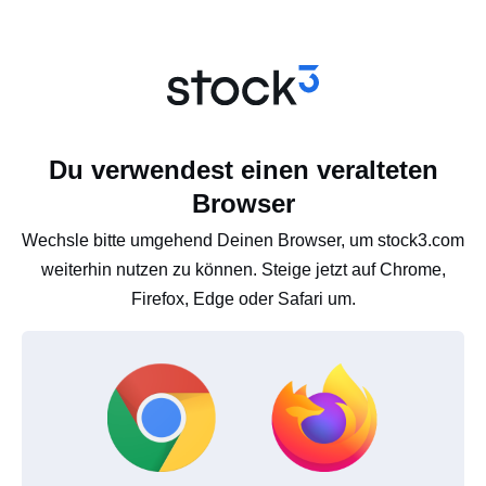
Du verwendest einen veralteten
Browser
Wechsle bitte umgehend Deinen Browser, um stock3.com
weiterhin nutzen zu können. Steige jetzt auf Chrome,
Firefox, Edge oder Safari um.