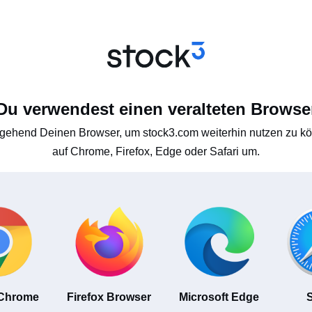
Du verwendest einen veralteten Browse
gehend Deinen Browser, um stock3.com weiterhin nutzen zu kön
auf Chrome, Firefox, Edge oder Safari um.
 Chrome
Firefox Browser
Microsoft Edge
S