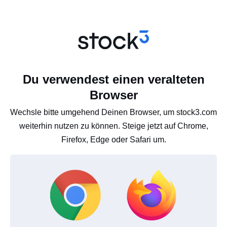
Du verwendest einen veralteten
Browser
Wechsle bitte umgehend Deinen Browser, um stock3.com
weiterhin nutzen zu können. Steige jetzt auf Chrome,
Firefox, Edge oder Safari um.