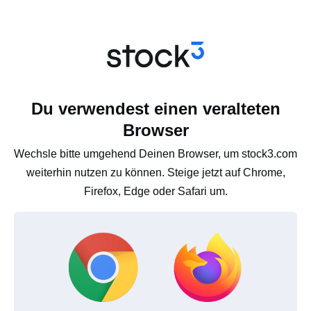
Du verwendest einen veralteten
Browser
Wechsle bitte umgehend Deinen Browser, um stock3.com
weiterhin nutzen zu können. Steige jetzt auf Chrome,
Firefox, Edge oder Safari um.