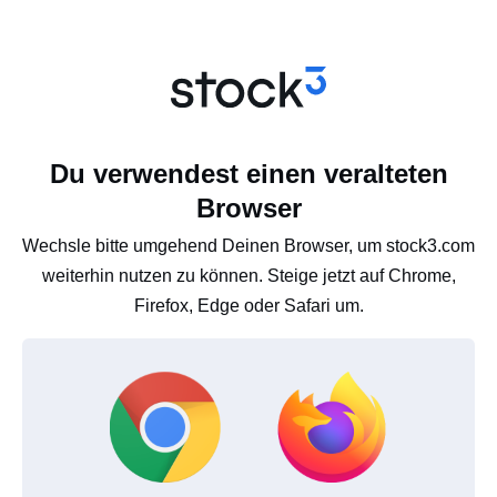
Du verwendest einen veralteten
Browser
Wechsle bitte umgehend Deinen Browser, um stock3.com
weiterhin nutzen zu können. Steige jetzt auf Chrome,
Firefox, Edge oder Safari um.