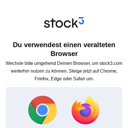
Du verwendest einen veralteten
Browser
Wechsle bitte umgehend Deinen Browser, um stock3.com
weiterhin nutzen zu können. Steige jetzt auf Chrome,
Firefox, Edge oder Safari um.