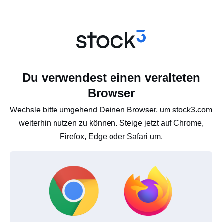
Du verwendest einen veralteten
Browser
Wechsle bitte umgehend Deinen Browser, um stock3.com
weiterhin nutzen zu können. Steige jetzt auf Chrome,
Firefox, Edge oder Safari um.