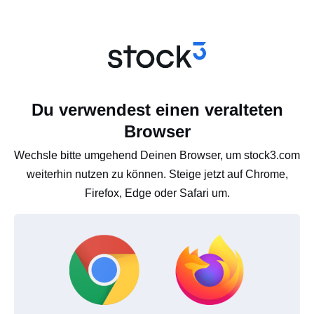
Du verwendest einen veralteten
Browser
Wechsle bitte umgehend Deinen Browser, um stock3.com
weiterhin nutzen zu können. Steige jetzt auf Chrome,
Firefox, Edge oder Safari um.