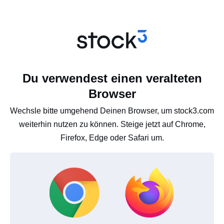
Du verwendest einen veralteten
Browser
Wechsle bitte umgehend Deinen Browser, um stock3.com
weiterhin nutzen zu können. Steige jetzt auf Chrome,
Firefox, Edge oder Safari um.