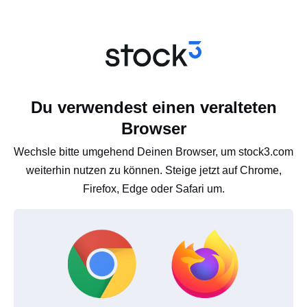
Du verwendest einen veralteten
Browser
Wechsle bitte umgehend Deinen Browser, um stock3.com
weiterhin nutzen zu können. Steige jetzt auf Chrome,
Firefox, Edge oder Safari um.