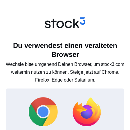
Du verwendest einen veralteten
Browser
Wechsle bitte umgehend Deinen Browser, um stock3.com
weiterhin nutzen zu können. Steige jetzt auf Chrome,
Firefox, Edge oder Safari um.