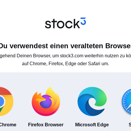
Du verwendest einen veralteten Browse
gehend Deinen Browser, um stock3.com weiterhin nutzen zu kön
auf Chrome, Firefox, Edge oder Safari um.
 Chrome
Firefox Browser
Microsoft Edge
S