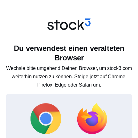
Du verwendest einen veralteten
Browser
Wechsle bitte umgehend Deinen Browser, um stock3.com
weiterhin nutzen zu können. Steige jetzt auf Chrome,
Firefox, Edge oder Safari um.