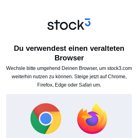
Du verwendest einen veralteten
Browser
Wechsle bitte umgehend Deinen Browser, um stock3.com
weiterhin nutzen zu können. Steige jetzt auf Chrome,
Firefox, Edge oder Safari um.