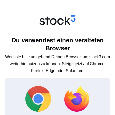
Du verwendest einen veralteten
Browser
Wechsle bitte umgehend Deinen Browser, um stock3.com
weiterhin nutzen zu können. Steige jetzt auf Chrome,
Firefox, Edge oder Safari um.