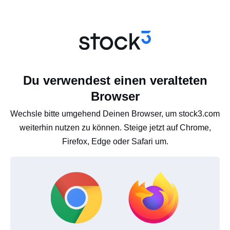
Du verwendest einen veralteten
Browser
Wechsle bitte umgehend Deinen Browser, um stock3.com
weiterhin nutzen zu können. Steige jetzt auf Chrome,
Firefox, Edge oder Safari um.