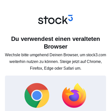
Du verwendest einen veralteten
Browser
Wechsle bitte umgehend Deinen Browser, um stock3.com
weiterhin nutzen zu können. Steige jetzt auf Chrome,
Firefox, Edge oder Safari um.