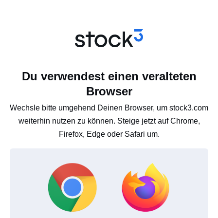
Du verwendest einen veralteten
Browser
Wechsle bitte umgehend Deinen Browser, um stock3.com
weiterhin nutzen zu können. Steige jetzt auf Chrome,
Firefox, Edge oder Safari um.