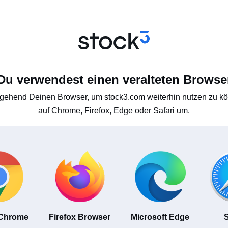
Du verwendest einen veralteten Browse
gehend Deinen Browser, um stock3.com weiterhin nutzen zu kön
auf Chrome, Firefox, Edge oder Safari um.
 Chrome
Firefox Browser
Microsoft Edge
S