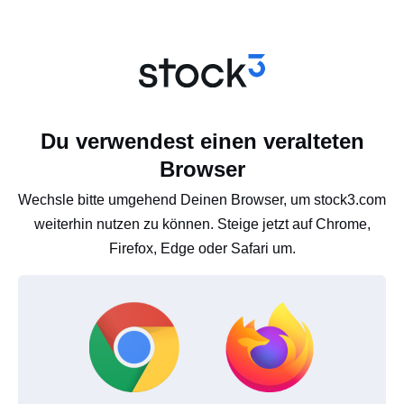
Du verwendest einen veralteten
Browser
Wechsle bitte umgehend Deinen Browser, um stock3.com
weiterhin nutzen zu können. Steige jetzt auf Chrome,
Firefox, Edge oder Safari um.