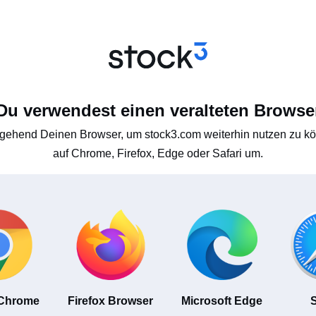
Du verwendest einen veralteten Browse
gehend Deinen Browser, um stock3.com weiterhin nutzen zu kön
auf Chrome, Firefox, Edge oder Safari um.
 Chrome
Firefox Browser
Microsoft Edge
S