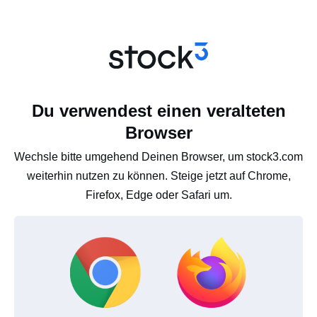
Du verwendest einen veralteten
Browser
Wechsle bitte umgehend Deinen Browser, um stock3.com
weiterhin nutzen zu können. Steige jetzt auf Chrome,
Firefox, Edge oder Safari um.