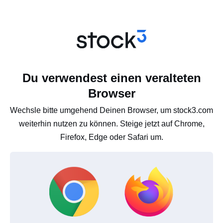
Du verwendest einen veralteten
Browser
Wechsle bitte umgehend Deinen Browser, um stock3.com
weiterhin nutzen zu können. Steige jetzt auf Chrome,
Firefox, Edge oder Safari um.