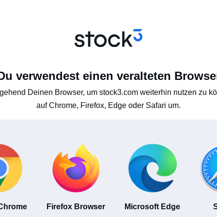
Du verwendest einen veralteten Browse
gehend Deinen Browser, um stock3.com weiterhin nutzen zu kön
auf Chrome, Firefox, Edge oder Safari um.
 Chrome
Firefox Browser
Microsoft Edge
S