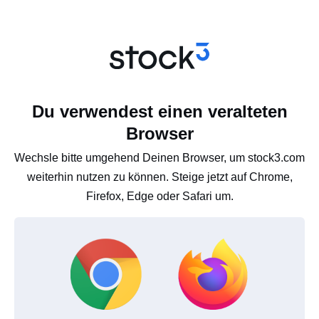
Du verwendest einen veralteten
Browser
Wechsle bitte umgehend Deinen Browser, um stock3.com
weiterhin nutzen zu können. Steige jetzt auf Chrome,
Firefox, Edge oder Safari um.