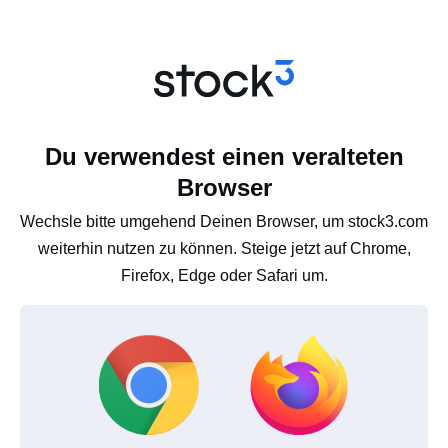
Du verwendest einen veralteten
Browser
Wechsle bitte umgehend Deinen Browser, um stock3.com
weiterhin nutzen zu können. Steige jetzt auf Chrome,
Firefox, Edge oder Safari um.