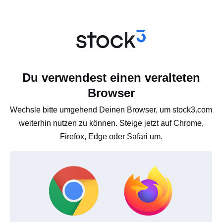
Du verwendest einen veralteten
Browser
Wechsle bitte umgehend Deinen Browser, um stock3.com
weiterhin nutzen zu können. Steige jetzt auf Chrome,
Firefox, Edge oder Safari um.