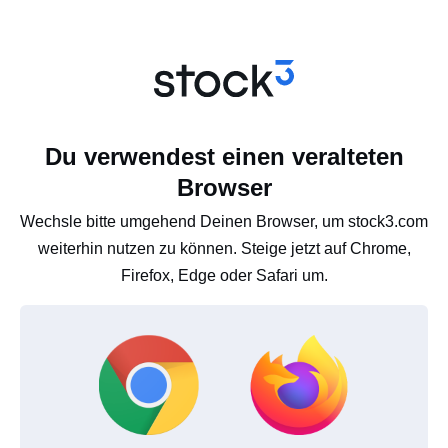
Du verwendest einen veralteten
Browser
Wechsle bitte umgehend Deinen Browser, um stock3.com
weiterhin nutzen zu können. Steige jetzt auf Chrome,
Firefox, Edge oder Safari um.