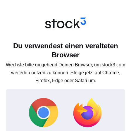
Du verwendest einen veralteten
Browser
Wechsle bitte umgehend Deinen Browser, um stock3.com
weiterhin nutzen zu können. Steige jetzt auf Chrome,
Firefox, Edge oder Safari um.