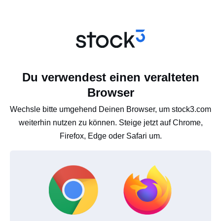
Du verwendest einen veralteten
Browser
Wechsle bitte umgehend Deinen Browser, um stock3.com
weiterhin nutzen zu können. Steige jetzt auf Chrome,
Firefox, Edge oder Safari um.