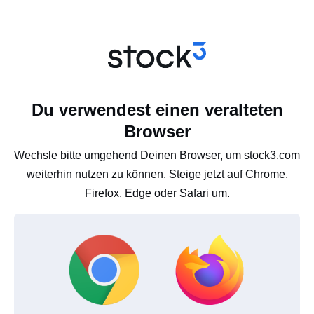
Du verwendest einen veralteten
Browser
Wechsle bitte umgehend Deinen Browser, um stock3.com
weiterhin nutzen zu können. Steige jetzt auf Chrome,
Firefox, Edge oder Safari um.