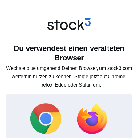
Du verwendest einen veralteten
Browser
Wechsle bitte umgehend Deinen Browser, um stock3.com
weiterhin nutzen zu können. Steige jetzt auf Chrome,
Firefox, Edge oder Safari um.