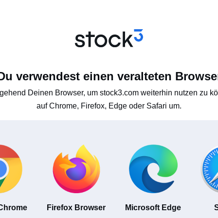
Du verwendest einen veralteten Browse
gehend Deinen Browser, um stock3.com weiterhin nutzen zu kön
auf Chrome, Firefox, Edge oder Safari um.
 Chrome
Firefox Browser
Microsoft Edge
S