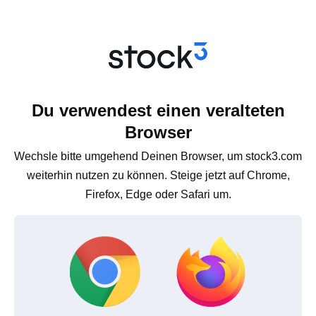
Du verwendest einen veralteten
Browser
Wechsle bitte umgehend Deinen Browser, um stock3.com
weiterhin nutzen zu können. Steige jetzt auf Chrome,
Firefox, Edge oder Safari um.