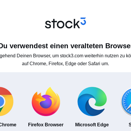
Du verwendest einen veralteten Browse
gehend Deinen Browser, um stock3.com weiterhin nutzen zu kön
auf Chrome, Firefox, Edge oder Safari um.
 Chrome
Firefox Browser
Microsoft Edge
S