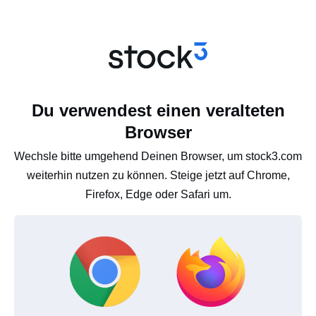
Du verwendest einen veralteten
Browser
Wechsle bitte umgehend Deinen Browser, um stock3.com
weiterhin nutzen zu können. Steige jetzt auf Chrome,
Firefox, Edge oder Safari um.