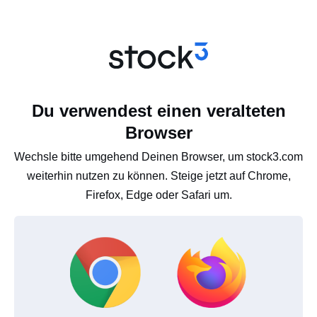
Du verwendest einen veralteten
Browser
Wechsle bitte umgehend Deinen Browser, um stock3.com
weiterhin nutzen zu können. Steige jetzt auf Chrome,
Firefox, Edge oder Safari um.