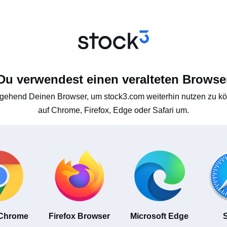
Du verwendest einen veralteten Browse
gehend Deinen Browser, um stock3.com weiterhin nutzen zu kön
auf Chrome, Firefox, Edge oder Safari um.
 Chrome
Firefox Browser
Microsoft Edge
S