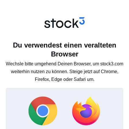
Du verwendest einen veralteten
Browser
Wechsle bitte umgehend Deinen Browser, um stock3.com
weiterhin nutzen zu können. Steige jetzt auf Chrome,
Firefox, Edge oder Safari um.