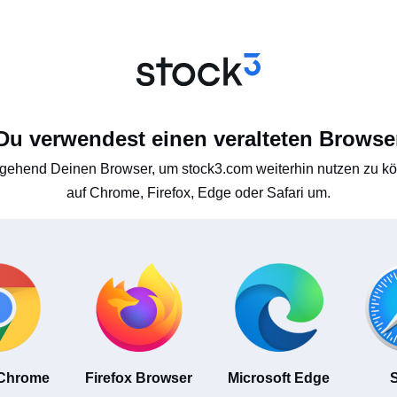
Du verwendest einen veralteten Browse
gehend Deinen Browser, um stock3.com weiterhin nutzen zu kön
auf Chrome, Firefox, Edge oder Safari um.
 Chrome
Firefox Browser
Microsoft Edge
S