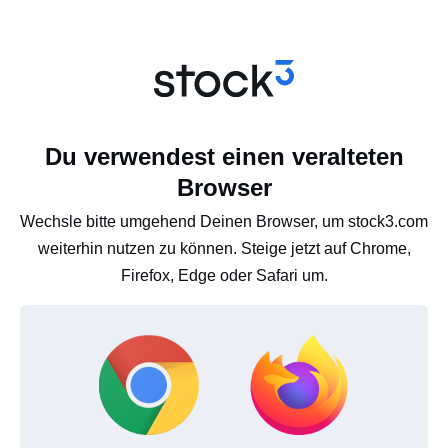
Du verwendest einen veralteten
Browser
Wechsle bitte umgehend Deinen Browser, um stock3.com
weiterhin nutzen zu können. Steige jetzt auf Chrome,
Firefox, Edge oder Safari um.