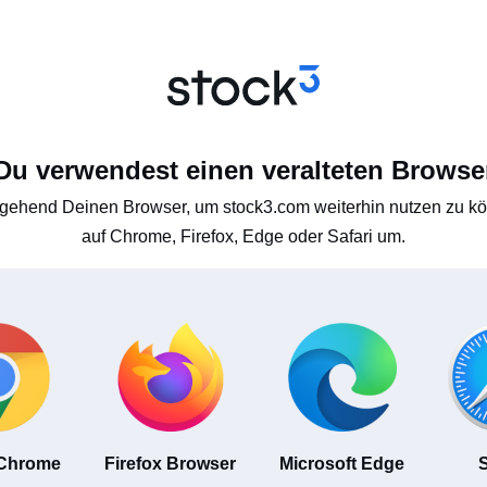
Du verwendest einen veralteten Browse
gehend Deinen Browser, um stock3.com weiterhin nutzen zu kön
auf Chrome, Firefox, Edge oder Safari um.
 Chrome
Firefox Browser
Microsoft Edge
S