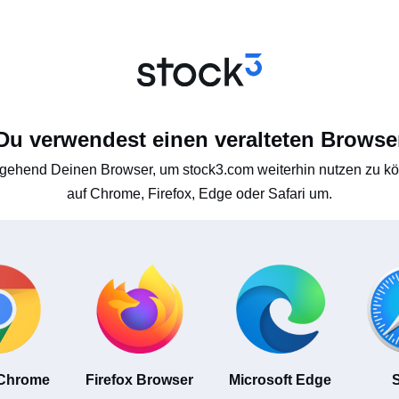
Du verwendest einen veralteten Browse
gehend Deinen Browser, um stock3.com weiterhin nutzen zu kön
auf Chrome, Firefox, Edge oder Safari um.
 Chrome
Firefox Browser
Microsoft Edge
S