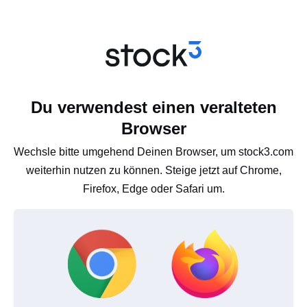
Du verwendest einen veralteten
Browser
Wechsle bitte umgehend Deinen Browser, um stock3.com
weiterhin nutzen zu können. Steige jetzt auf Chrome,
Firefox, Edge oder Safari um.