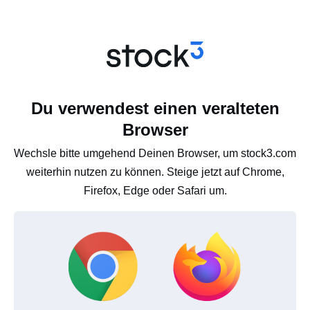
Du verwendest einen veralteten
Browser
Wechsle bitte umgehend Deinen Browser, um stock3.com
weiterhin nutzen zu können. Steige jetzt auf Chrome,
Firefox, Edge oder Safari um.