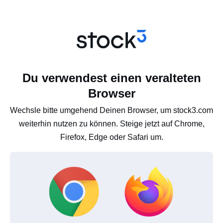
Du verwendest einen veralteten
Browser
Wechsle bitte umgehend Deinen Browser, um stock3.com
weiterhin nutzen zu können. Steige jetzt auf Chrome,
Firefox, Edge oder Safari um.