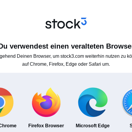
Du verwendest einen veralteten Browse
gehend Deinen Browser, um stock3.com weiterhin nutzen zu kön
auf Chrome, Firefox, Edge oder Safari um.
 Chrome
Firefox Browser
Microsoft Edge
S