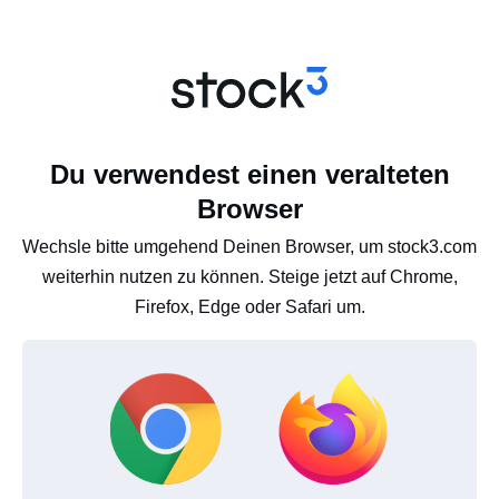
Du verwendest einen veralteten
Browser
Wechsle bitte umgehend Deinen Browser, um stock3.com
weiterhin nutzen zu können. Steige jetzt auf Chrome,
Firefox, Edge oder Safari um.